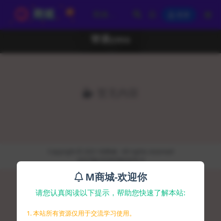
登录
苹果cms
暂无内容
Copyright © 2021
码商城
- All rights reserved
京ICP备2020038026号-9
M商城-欢迎你
请您认真阅读以下提示，帮助您快速了解本站:
1. 本站所有资源仅用于交流学习使用。