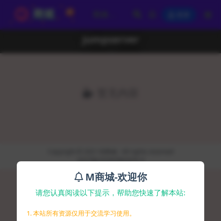
登录
jumpserver
暂无内容
Copyright © 2021
码商城
- All rights reserved
京ICP备2020038026号-9
M商城-欢迎你
请您认真阅读以下提示，帮助您快速了解本站:
1. 本站所有资源仅用于交流学习使用。