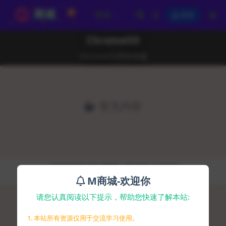
登录
ChromeOS
ChromeOS系统镜像
暂无内容
Copyright © 2021
码商城
- All rights reserved
京ICP备2020038026号-9
M商城-欢迎你
请您认真阅读以下提示，帮助您快速了解本站:
1. 本站所有资源仅用于交流学习使用。