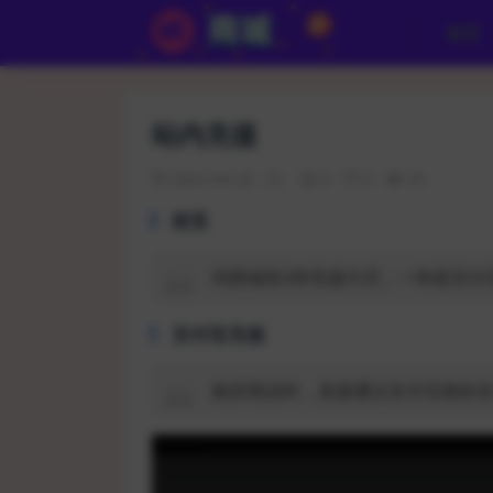
首页
站内充值
2023-04-28
0
0
35
前言
码商城有2种充值方式，一种是支付
支付宝充值
购买商品时，直接通过支付宝跳转支