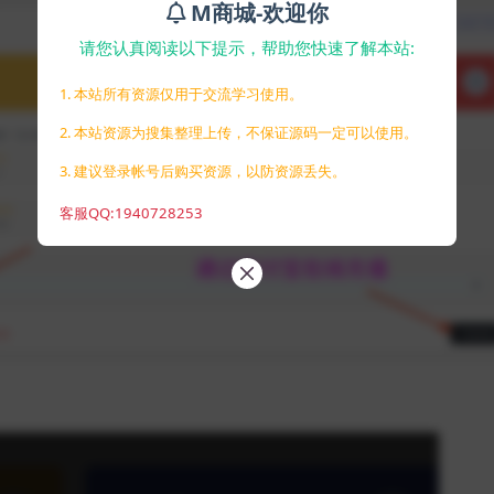
M商城-欢迎你
请您认真阅读以下提示，帮助您快速了解本站:
1. 本站所有资源仅用于交流学习使用。
2. 本站资源为搜集整理上传，不保证源码一定可以使用。
3. 建议登录帐号后购买资源，以防资源丢失。
客服QQ:1940728253