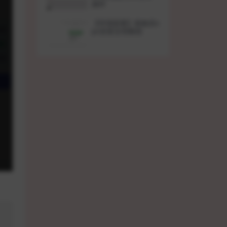
插件
【环境部署】新购买v
ps安装宝塔教程