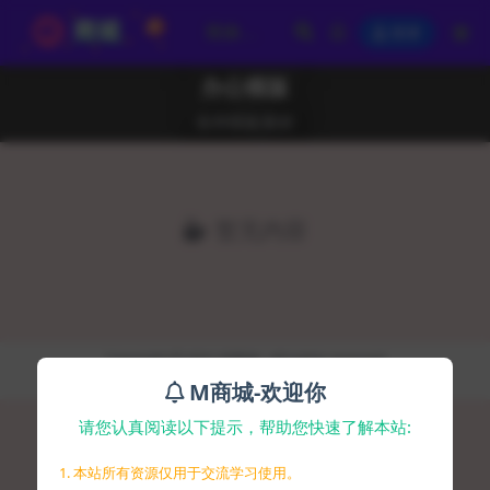
登录
办公模版
各种模板素材
暂无内容
Copyright © 2021
码商城
- All rights reserved
京ICP备2020038026号-9
M商城-欢迎你
请您认真阅读以下提示，帮助您快速了解本站:
1. 本站所有资源仅用于交流学习使用。